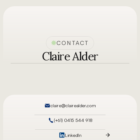
Menu
CONTACT
Claire Alder
claire@clairealder.com
(+61) 0415 544 918
LinkedIn